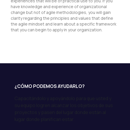
experiences that will be of practical use to you. If you
have knowledge and experience of organizational
change but not of agile methodologies, you will gain
clarity regarding the principles and values that define
the agile mindset and learn about a specific framework
that you can begin to apply in your organization.
¿CÓMO PODEMOS AYUDARLO?
Capacitándolo y apoyándolo para que usted y
su equipo logren alcanzar los objetivos de sus
proyectos y pasen del lugar donde están al
lugar donde planifican estar.