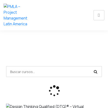
El siguiente paso
hacia tu objetivo