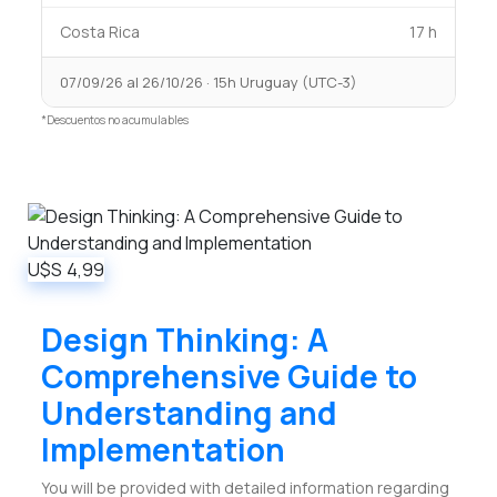
Costa Rica
17 h
07/09/26 al 26/10/26 · 15h Uruguay (UTC-3)
*Descuentos no acumulables
U$S
4,99
Design Thinking: A
Comprehensive Guide to
Understanding and
Implementation
You will be provided with detailed information regarding