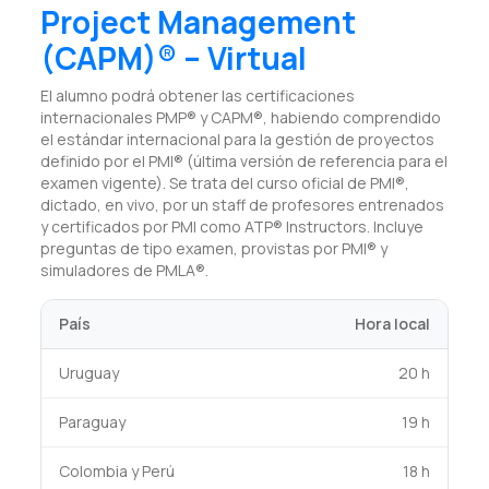
Project Management
(CAPM)® – Virtual
El alumno podrá obtener las certificaciones
internacionales PMP® y CAPM®, habiendo comprendido
el estándar internacional para la gestión de proyectos
definido por el PMI® (última versión de referencia para el
examen vigente). Se trata del curso oficial de PMI®,
dictado, en vivo, por un staff de profesores entrenados
y certificados por PMI como ATP® Instructors. Incluye
preguntas de tipo examen, provistas por PMI® y
simuladores de PMLA®.
País
Hora local
Uruguay
20 h
Paraguay
19 h
Colombia y Perú
18 h