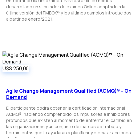
enfrentar el día del examen. Para esto último hemos
desarrollado un simulador de examen Online adaptado a la
última versión del PMBOK® y los últimos cambios introducidos
a partir de enero/2021.
U$S
250,00
Agile Change Management Qualified (ACMQ)® – On
Demand
El participante podrá obtener la certificación internacional
ACMQ®, habiendo comprendido los impulsores e inhibidores
profundos que existen al momento de enfrentar el cambio en
las organizaciones y un conjunto de marcos de trabajo y
herramientas que lo ayudaran a planificar y ejecutar acciones