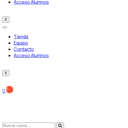
Acceso Alumnos
X
Tienda
Equipo
Contacto
Acceso Alumnos
X
0
El siguiente paso
hacia tu objetivo