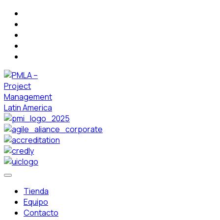
Tienda
Equipo
Contacto