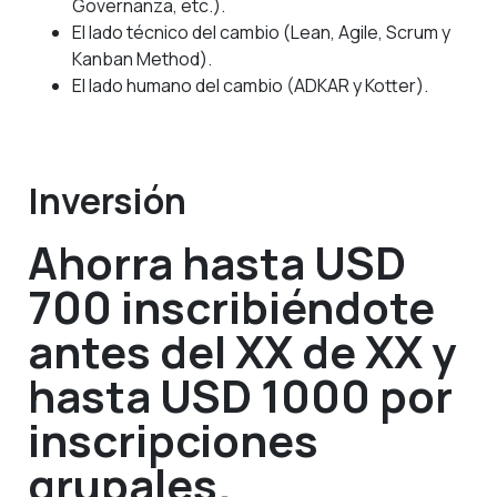
Governanza, etc.).
El lado técnico del cambio (Lean, Agile, Scrum y
Kanban Method).
El lado humano del cambio (ADKAR y Kotter).
Inversión
Ahorra hasta USD
700 inscribiéndote
antes del XX de XX y
hasta USD 1000 por
inscripciones
grupales.