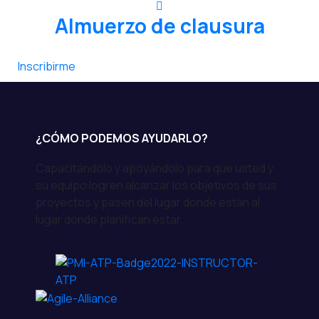
Almuerzo de clausura
Inscribirme
¿CÓMO PODEMOS AYUDARLO?
Capacitándolo y apoyándolo para que usted y
su equipo logren alcanzar los objetivos de sus
proyectos y pasen del lugar donde están al
lugar donde planifican estar.