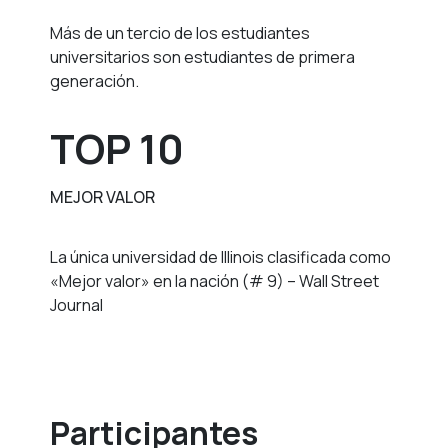
Más de un tercio de los estudiantes
universitarios son estudiantes de primera
generación.
TOP 10
MEJOR VALOR
La única universidad de Illinois clasificada como
«Mejor valor» en la nación (# 9) – Wall Street
Journal
Participantes