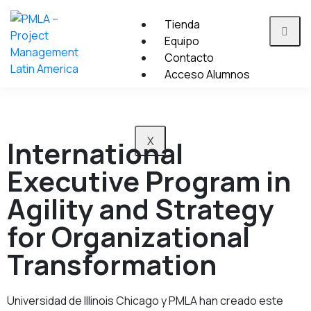
Tienda
Equipo
Contacto
Acceso Alumnos
X
International
Executive Program in
Agility and Strategy
for Organizational
Transformation
Universidad de Illinois Chicago y PMLA han creado este