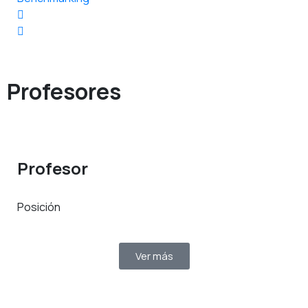
Profesores
Profesor
Posición
Ver más