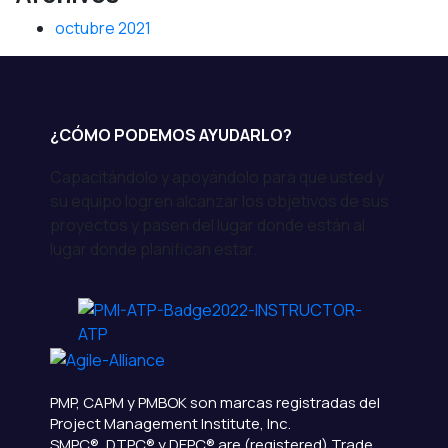
octubre 2021
¿CÓMO PODEMOS AYUDARLO?
Capacitándolo y apoyándolo para que usted y
su equipo logren alcanzar los objetivos de sus
proyectos y pasen del lugar donde están al
lugar donde planifican estar.
PMP, CAPM y PMBOK son marcas registradas del
Project Management Institute, Inc.
SMPC®, DTPC® y DEPC® are (registered) Trade