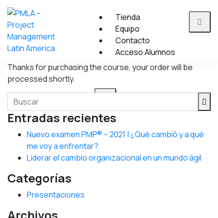
Tienda
Equipo
Contacto
Acceso Alumnos
Thanks for purchasing the course, your order will be
processed shortly.
X
Entradas recientes
Nuevo examen PMP® – 2021 | ¿Qué cambió y a qué
me voy a enfrentar?
Liderar el cambio organizacional en un mundo ágil
Categorías
Presentaciones
Archivos